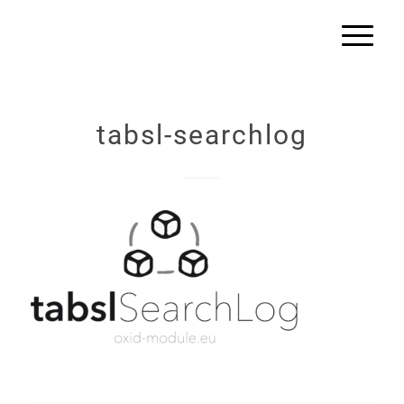
tabsl-searchlog