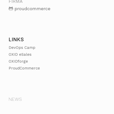
FIRMA
proudcommerce
LINKS
DevOps Camp
OXID eSales
OXIDforge
ProudCommerce
NEWS